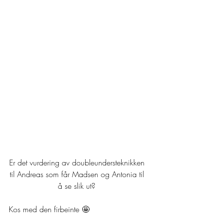
Er det vurdering av doubleundersteknikken 
til Andreas som får Madsen og Antonia til 
å se slik ut? 
Kos med den firbeinte 🤩 