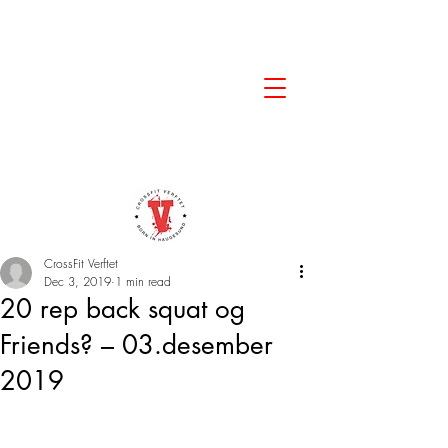
CrossFit Verftet
Dec 3, 2019
1 min read
20 rep back squat og
Friends? – 03.desember
2019