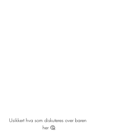
Usikkert hva som diskuteres over baren 
her 🤔