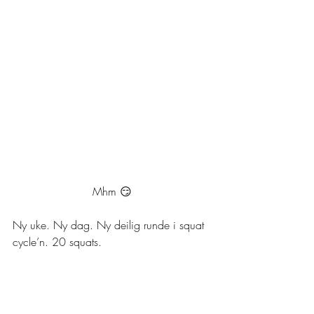
Mhm 😏
Ny uke. Ny dag. Ny deilig runde i squat 
cycle’n. 20 squats. 