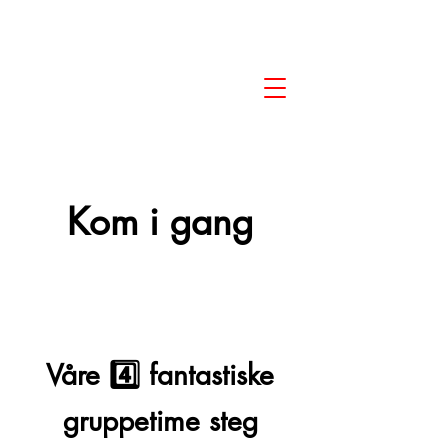
Kom i gang
Våre 4️⃣ fantastiske
gruppetime steg