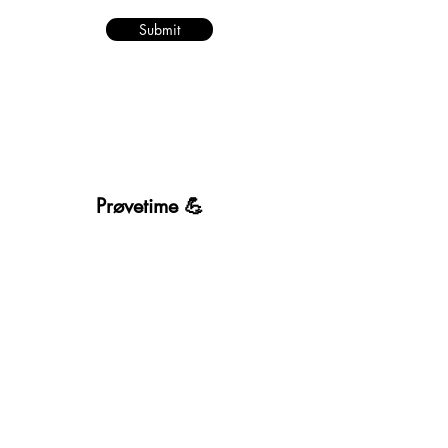
Submit
Prøvetime 💪