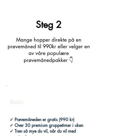
Steg 2
Mange hopper direkte på en
prøvemåned til 990kr eller velger en
av våre populære
prøvemånedpakker 👇
Prøvemånedpakke
Basic
✓ Prøvemåneden er gratis (990 kr)
✓ Over 30 premium gruppetimer i uken
✓ Tren så mye du vil, når du vil med