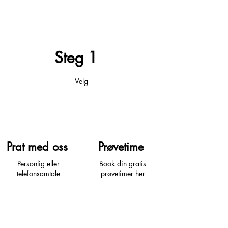
Steg
1
Velg
Prat med oss
Prøvetime
Personlig eller
Book din gratis
telefonsamtale
prøvetimer her