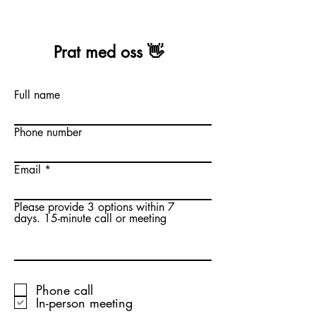
Prat med oss 👋
Full name
Phone number
Email
Please provide 3 options within 7
days. 15-minute call or meeting
Fit & fantastic life
Phone call
In-person meeting