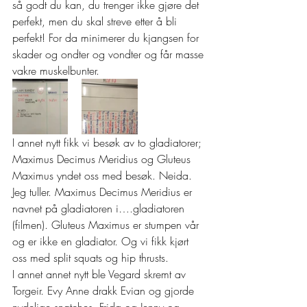
så godt du kan, du trenger ikke gjøre det 
perfekt, men du skal streve etter å bli 
perfekt! For da minimerer du kjangsen for 
skader og ondter og vondter og får masse 
vakre muskelbunter.  
I annet nytt fikk vi besøk av to gladiatorer; 
Maximus Decimus Meridius og Gluteus 
Maximus yndet oss med besøk. Neida. 
Jeg tuller. Maximus Decimus Meridius er 
navnet på gladiatoren i….gladiatoren 
(filmen). Gluteus Maximus er stumpen vår 
og er ikke en gladiator. Og vi fikk kjørt 
oss med split squats og hip thrusts. 
I annet annet nytt ble Vegard skremt av 
Torgeir. Evy Anne drakk Evian og gjorde 