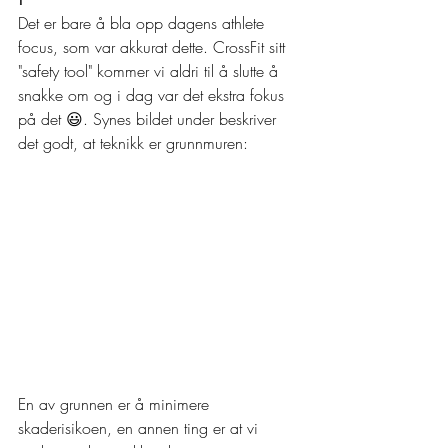
Det er bare å bla opp dagens athlete 
focus, som var akkurat dette. CrossFit sitt 
"safety tool" kommer vi aldri til å slutte å 
snakke om og i dag var det ekstra fokus 
på det 😃. Synes bildet under beskriver 
det godt, at teknikk er grunnmuren: 
En av grunnen er å minimere 
skaderisikoen, en annen ting er at vi 