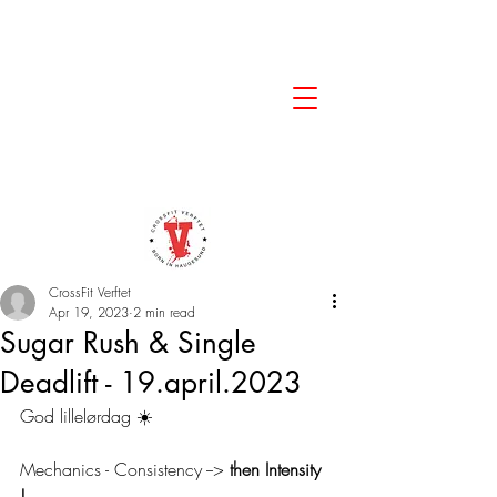
CrossFit Verftet
Apr 19, 2023
2 min read
Sugar Rush & Single
Deadlift - 19.april.2023
God lillelørdag ☀️ 
Mechanics - Consistency --> 
then Intensity 
! 