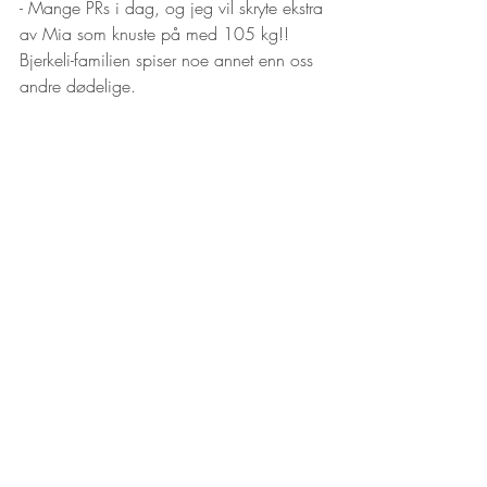
- Mange PRs i dag, og jeg vil skryte ekstra 
av Mia som knuste på med 105 kg!! 
Bjerkeli-familien spiser noe annet enn oss 
andre dødelige. 