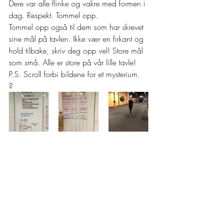
Dere var alle flinke og vakre med formen i 
dag. Respekt. Tommel opp. 
Tommel opp også til dem som har skrevet 
sine mål på tavlen. Ikke vær en firkant og 
hold tilbake, skriv deg opp vel! Store mål 
som små. Alle er store på vår lille tavle! 
P.S. Scroll forbi bildene for et mysterium. 
? 