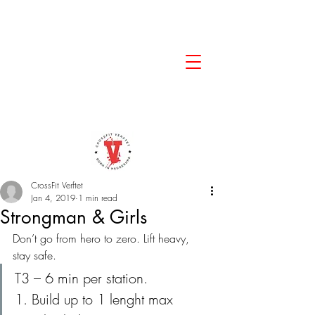
CrossFit Verftet
Jan 4, 2019
1 min read
Strongman & Girls
Don’t go from hero to zero. Lift heavy, 
stay safe. 
T3 – 6 min per station.
1. Build up to 1 lenght max 