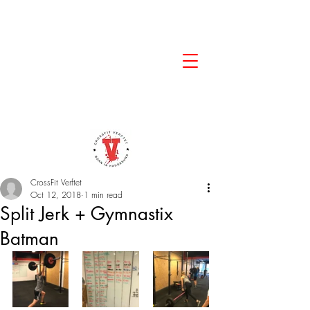
CrossFit Verftet
Oct 12, 2018
1 min read
Split Jerk + Gymnastix
Batman