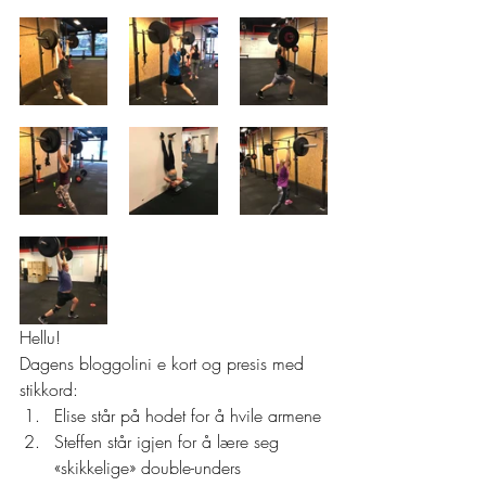
Hellu! 
Dagens bloggolini e kort og presis med 
stikkord: 
Elise står på hodet for å hvile armene
Steffen står igjen for å lære seg 
«skikkelige» double-unders