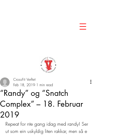
CrossFit Verftet
Feb 18, 2019
1 min read
“Randy” og “Snatch
Complex” – 18. Februar
2019
Repeat for nte gang idag med randy! Ser 
ut som ein uskyldig liten rakkar, men så e 