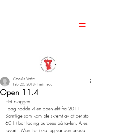
CrossFit Verftet
Feb 20, 2018
1 min read
Open 11.4
Hei bloggen!
I dag hadde vi en open økt fra 2011. 
Samtlige som kom ble skremt av at det sto 
60(!!) bar facing burpees på tavlen. Alles 
favoritt! Men tror ikke jeg var den eneste 