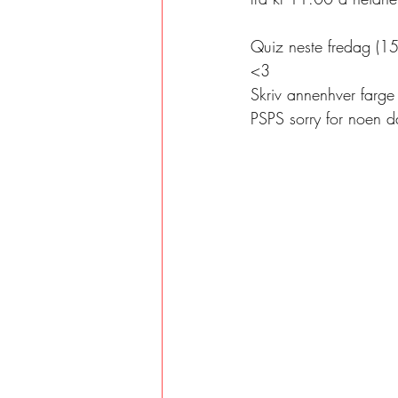
Quiz neste fredag (15. 
<3 
Skriv annenhver farge
PSPS sorry for noen då