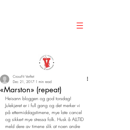
CrossFit Verftet
Dec 21, 2017
1 min read
«Marston» (repeat)
Heisann bloggen og god torsdag!
Julekjøret er i full gang og det merker vi 
på ettermiddagstimene, mye late cancel 
og sikkert mye stressa folk. Husk å ALLTID 
meld dere av timene slik at noen andre 