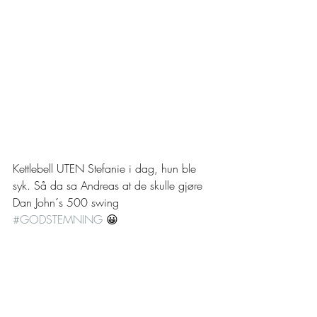
Kettlebell UTEN Stefanie i dag, hun ble 
syk. Så da sa Andreas at de skulle gjøre 
Dan John´s 500 swing 
#GODSTEMNING
 😀