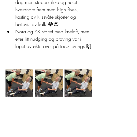
dag men stoppet ikke og heiet 
hverandre frem med high fives, 
kasting av klissvåte skjorter og 
bøttevis av kalk 😂😍
Nora og AK startet med kneløft, men 
etter litt nudging og prøving var i 
løpet av økta over på toes- to-rings 🙌
: