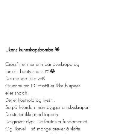
Ukens kunnskapsbombe 🌟
CrossFit er mer enn bar overkropp og 
jenter i booty shorts 🩳😂
Det mange ikke vet?
Grunnmuren i CrossFit er ikke burpees 
eller snatch.
Det er kosthold og livsstil.
Se på hvordan man bygger en skyskraper:
De starter ikke med toppen.
De graver dypt. De forsterker fundamentet.
Og likevel – så mange prøver å «løfte 