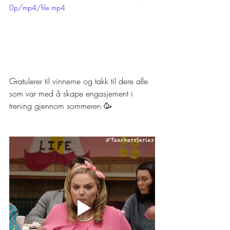
0p/mp4/file.mp4
Gratulerer til vinnerne og takk til dere alle 
som var med å skape engasjement i 
trening gjennom sommeren 🥳