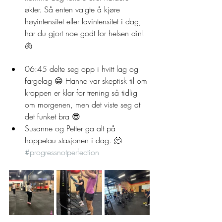
økter. Så enten valgte å kjøre 
høyintensitet eller lavintensitet i dag, 
har du gjort noe godt for helsen din! 
🫁
06:45 delte seg opp i hvitt lag og 
fargelag 😁 Hanne var skeptisk til om 
kroppen er klar for trening så tidlig 
om morgenen, men det viste seg at 
det funket bra 😎
Susanne og Petter ga alt på 
hoppetau stasjonen i dag. 🫠 
#progressnotperfection