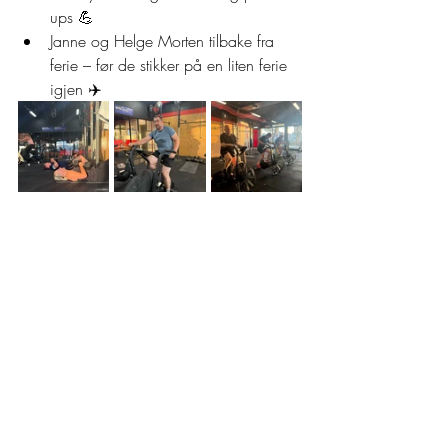
ups 💪
Janne og Helge Morten tilbake fra 
ferie – før de stikker på en liten ferie 
igjen ✈️