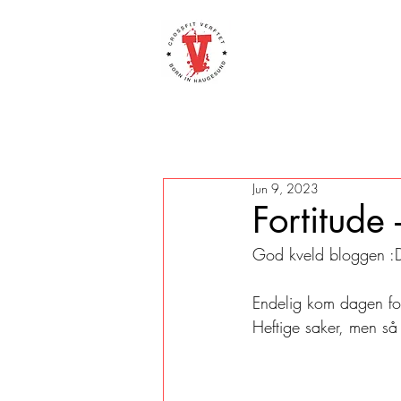
Jun 9, 2023
Fortitude
God kveld bloggen :
Endelig kom dagen for
Heftige saker, men så 