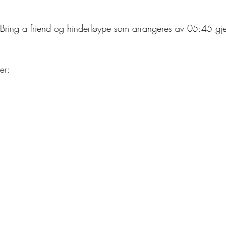
 Bring a friend og hinderløype som arrangeres av 05:45 gj
er: