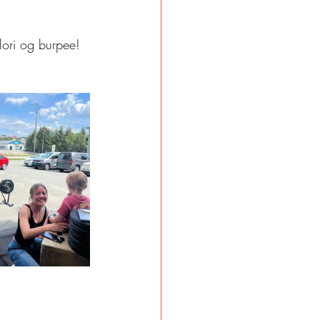
lori og burpee!