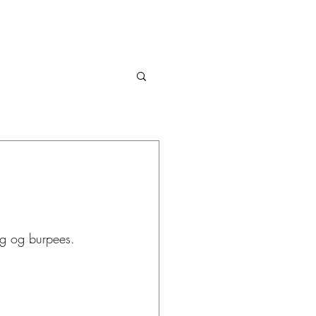
ng og burpees. 