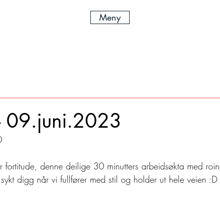
Meny
 - 09.juni.2023
D
 fortitude, denne deilige 30 minutters arbeidsøkta med roi
sykt digg når vi fullfører med stil og holder ut hele veien :D