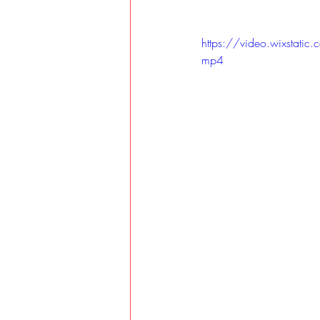
https://video.wixst
mp4