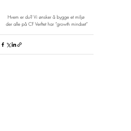
Hvem er du? Vi ønsker å bygge et miljø 
der alle på CF Verftet har “growth mindset”
Recent Posts
See All