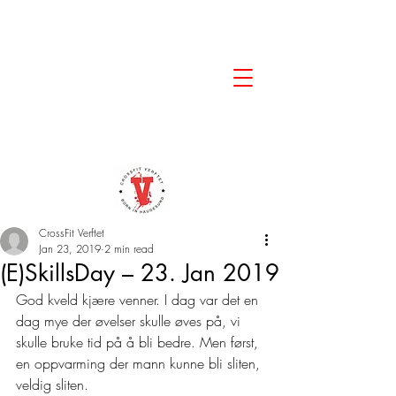
CrossFit Verftet
Jan 23, 2019
2 min read
(E)SkillsDay – 23. Jan 2019
God kveld kjære venner. I dag var det en 
dag mye der øvelser skulle øves på, vi 
skulle bruke tid på å bli bedre. Men først, 
en oppvarming der mann kunne bli sliten, 
veldig sliten. 