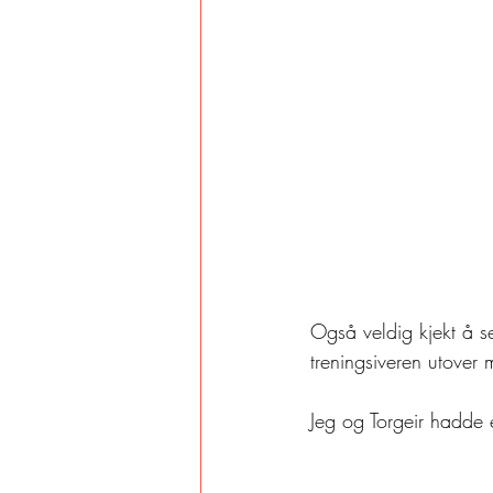
Også veldig kjekt å s
treningsiveren utove
Jeg og Torgeir hadde 