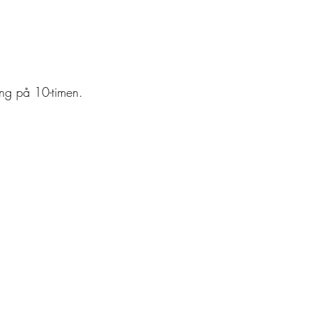
eng på 10-timen.