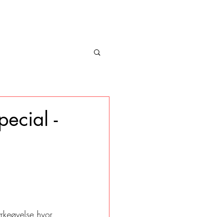
pecial -
yrkeøvelse hvor 