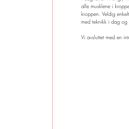
alle musklene i kropp
kroppen. Veldig enkelt 
med teknikk i dag og 
Vi avsluttet med en i