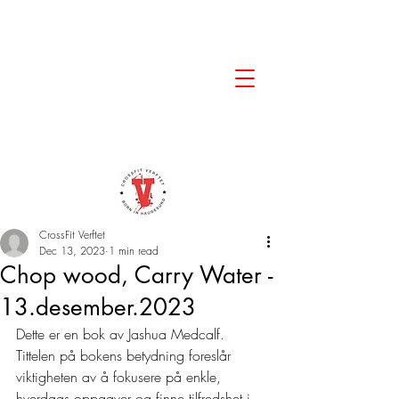
CrossFit Verftet
Dec 13, 2023
1 min read
Chop wood, Carry Water -
13.desember.2023
Dette er en bok av Jashua Medcalf. 
Tittelen på bokens betydning foreslår 
viktigheten av å fokusere på enkle, 
hverdags oppgaver og finne tilfredshet i 