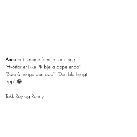
Anna 
er i samme familie som meg. 
"Hvorfor er ikke PR bjella oppe enda", 
"Bare å henge den opp", "Den ble hengt 
opp" 😂
Takk Roy og Ronny