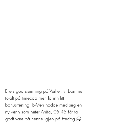
Ellers god stemning på Verftet, vi bommet 
totalt på timecap men la inn litt 
bonustrening. BAFen hadde med seg en 
ny venn som heter Anita, 05.45 får ta 
godt vare på henne igjen på Fredag 🤗