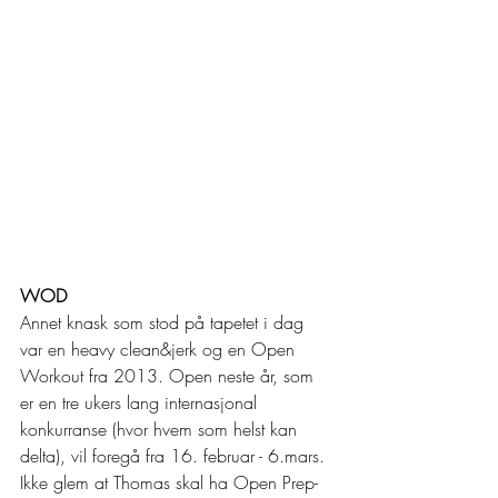
WOD
Annet knask som stod på tapetet i dag 
var en heavy clean&jerk og en Open 
Workout fra 2013. Open neste år, som 
er en tre ukers lang internasjonal 
konkurranse (hvor hvem som helst kan 
delta), vil foregå fra 16. februar - 6.mars. 
Ikke glem at Thomas skal ha Open Prep-