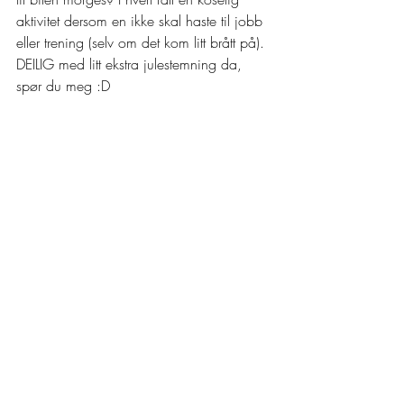
aktivitet dersom en ikke skal haste til jobb 
eller trening (selv om det kom litt brått på). 
DEILIG med litt ekstra julestemning da, 
spør du meg :D 