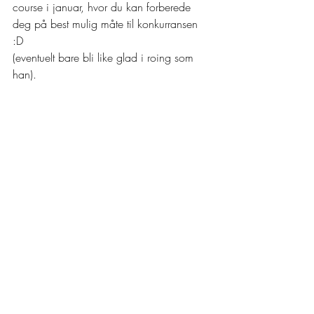
course i januar, hvor du kan forberede 
deg på best mulig måte til konkurransen 
:D 
(eventuelt bare bli like glad i roing som 
han).  