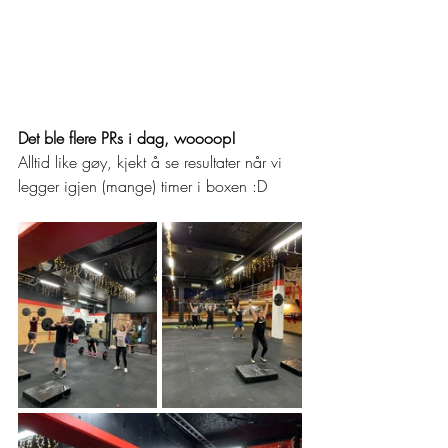
Det ble flere PRs i dag, woooop! 
Alltid like gøy, kjekt å se resultater når vi 
legger igjen (mange) timer i boxen :D 