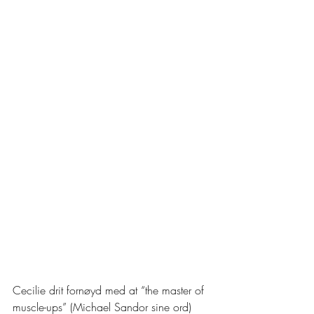
Cecilie drit fornøyd med at “the master of 
muscle-ups” (Michael Sandor sine ord) 