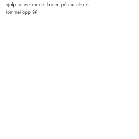
hjalp henne knekke koden på muscle-ups! 
Tommel opp 😀