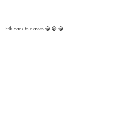
Erik back to classes 😀 😀 😀