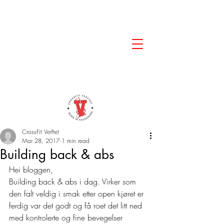
CrossFit Verftet
Mar 28, 2017
1 min read
Building back & abs
Hei bloggen,
Building back & abs i dag. Virker som 
den falt veldig i smak etter open kjøret er 
ferdig var det godt og få roet det litt ned 
med kontrolerte og fine bevegelser