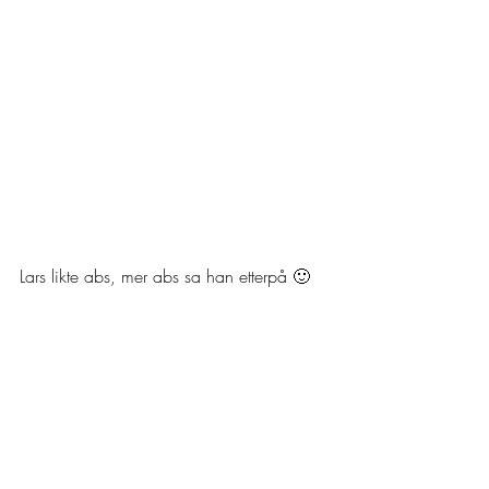
Lars likte abs, mer abs sa han etterpå 🙂