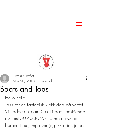
CrossFit Verftet
Nov 20, 2018
1 min read
Boats and Toes
Hello hello  
Takk for en fantastisk kjekk dag på verftet! 
Vi hadde en team 3 økt i dag, bestående 
av først 50-40-30-20-10 med row og 
burpee Box Jump over (og ikke Box jump 