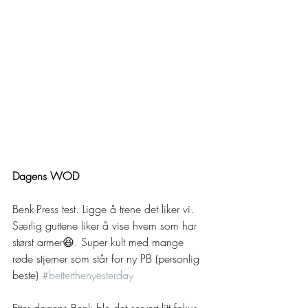
Dagens WOD
Benk-Press test. Ligge å trene det liker vi. 
Særlig guttene liker å vise hvem som har 
størst armer😆. Super kult med mange 
røde stjerner som står for ny PB (personlig 
beste) 
#betterthenyesterday