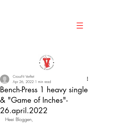
CrossFit Verftet
Apr 26, 2022
1 min read
Bench-Press 1 heavy single
& "Game of Inches"-
26.april.2022
Heei Bloggen,