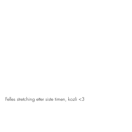
Felles stretching etter siste timen, kozli <3