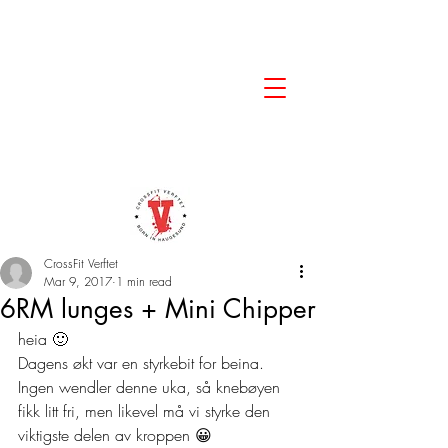
CrossFit Verftet
Mar 9, 2017
1 min read
6RM lunges + Mini Chipper
heia 🙂
Dagens økt var en styrkebit for beina. 
Ingen wendler denne uka, så knebøyen 
fikk litt fri, men likevel må vi styrke den 
viktigste delen av kroppen 😀