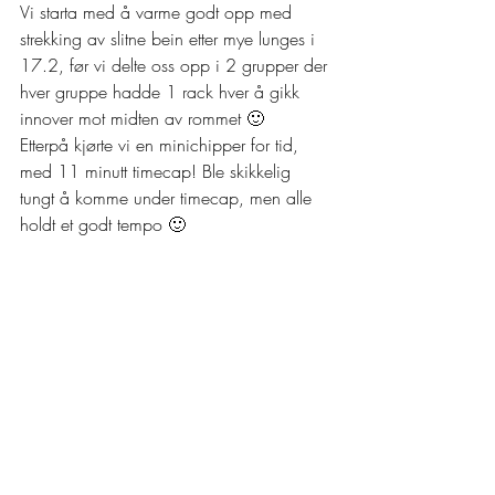
Vi starta med å varme godt opp med 
strekking av slitne bein etter mye lunges i 
17.2, før vi delte oss opp i 2 grupper der 
hver gruppe hadde 1 rack hver å gikk 
innover mot midten av rommet 🙂 
Etterpå kjørte vi en minichipper for tid, 
med 11 minutt timecap! Ble skikkelig 
tungt å komme under timecap, men alle 
holdt et godt tempo 🙂 