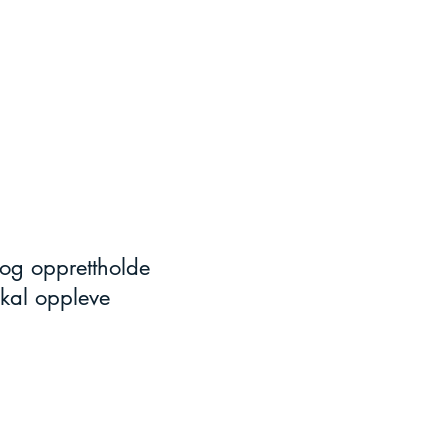
 og opprettholde
 skal oppleve