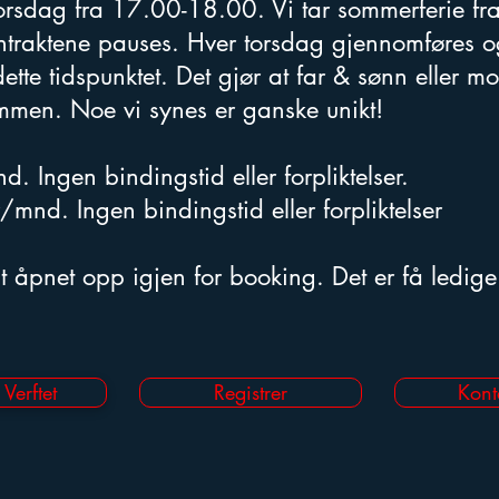
orsdag fra 17.00-18.00. Vi tar sommerferie fra
ntraktene pauses. Hver torsdag gjennomføres 
ette tidspunktet. Det gjør at far & sønn eller mo
mmen. Noe vi synes er ganske unikt!
. Ingen bindingstid eller forpliktelser.
/mnd. Ingen bindingstid eller forpliktelser
at åpnet opp igjen for booking. Det er få ledige
Verftet
Registrer
Kont