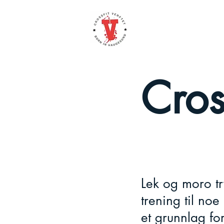
Cros
Lek og moro try
trening til noe
et grunnlag for