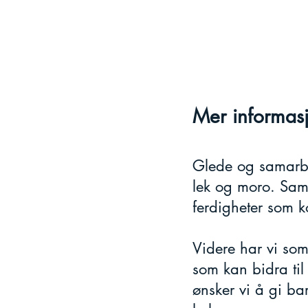
Mer informas
Glede og samarbei
lek og moro. Samt
ferdigheter som k
Videre har vi som 
som kan bidra til 
ønsker vi å gi ba