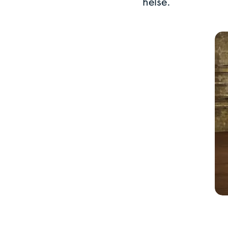
helse.