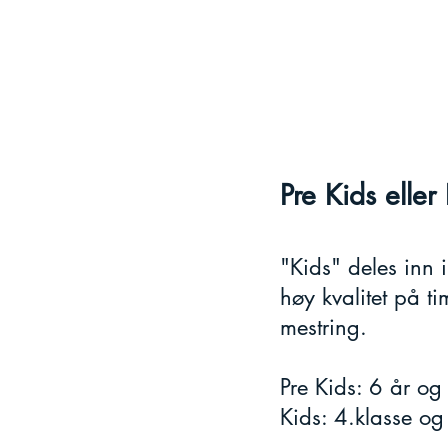
Pre Kids eller
"Kids" deles inn i
høy kvalitet på ti
mestring.
Pre Kids: 6 år og 
Kids: 4.klasse og