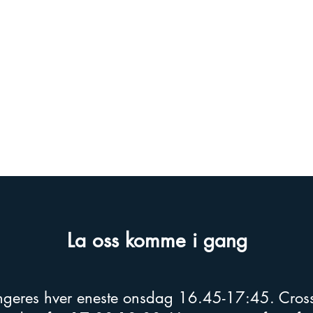
La oss komme i gang
angeres hver eneste onsdag 16.45-17:45. Cross