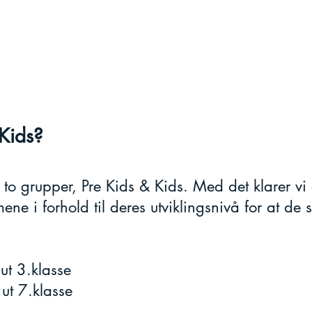
 Kids?
 to grupper,
Pre Kids & Kids. Med det klarer vi
mene i forhold til deres utviklingsnivå for at de
ut 3.klasse
 ut 7.klasse