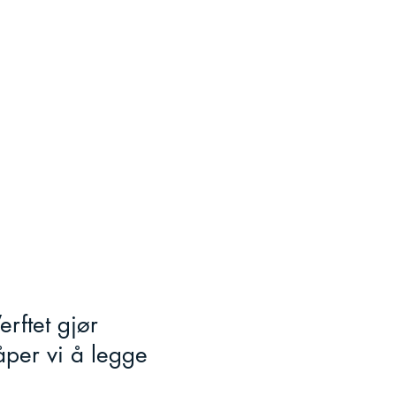
erftet gjør
håper vi å legge