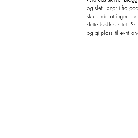
og slett langt i fra g
skuffende at ingen av
dette klokkeslettet. S
og gi plass til evnt a