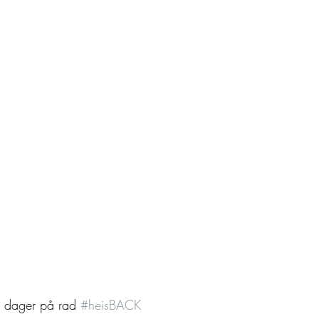
dager på rad 
#heisBACK