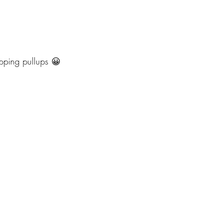
ipping pullups 😀