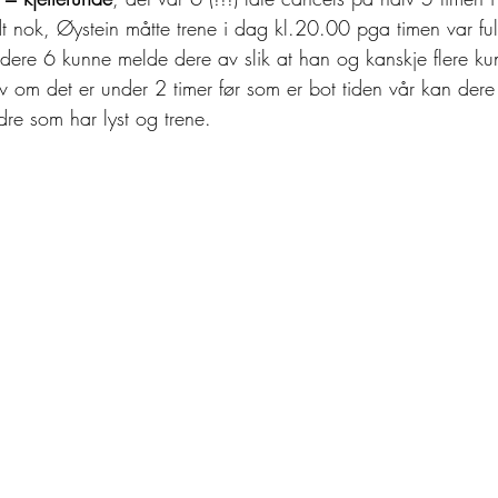
odt nok, Øystein måtte trene i dag kl.20.00 pga timen var ful
 dere 6 kunne melde dere av slik at han og kanskje flere ku
elv om det er under 2 timer før som er bot tiden vår kan der
ndre som har lyst og trene.