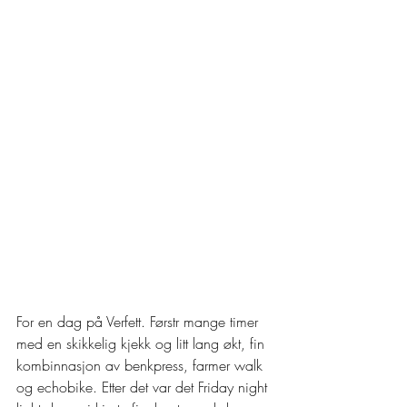
For en dag på Verfett. Førstr mange timer 
med en skikkelig kjekk og litt lang økt, fin 
kombinnasjon av benkpress, farmer walk 
og echobike. Etter det var det Friday night 