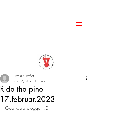
CrossFit Verftet
Feb 17, 2023
1 min read
Ride the pine -
17.februar.2023
God kveld bloggen :D