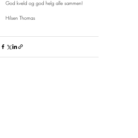
God kveld og god helg alle sammen!
Hilsen Thomas
Recent Posts
See All