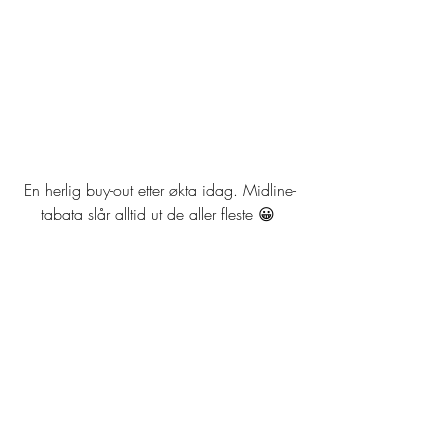
En herlig buy-out etter økta idag. Midline-
tabata slår alltid ut de aller fleste 😀 