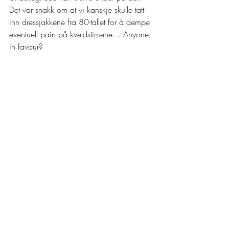
Det var snakk om at vi kanskje skulle tatt 
inn dressjakkene fra 80-tallet for å dempe 
eventuell pain på kveldstimene… Anyone 
in favour?  