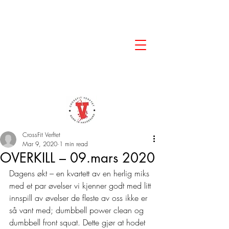
CrossFit Verftet
Mar 9, 2020
1 min read
OVERKILL – 09.mars 2020
Dagens økt – en kvartett av en herlig miks 
med et par øvelser vi kjenner godt med litt 
innspill av øvelser de fleste av oss ikke er 
så vant med; dumbbell power clean og 
dumbbell front squat. Dette gjør at hodet 