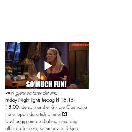
📣
Vi gjennomfører det slik:
Friday Night lights fredag kl 16.15-
18.00
: de som ønsker å kjøre Open-økta 
møter opp i dette tidsrommet 
🙌
Uavhengig om du skal registrere deg 
offisielt eller ikke, kommer vi til å kjøre 