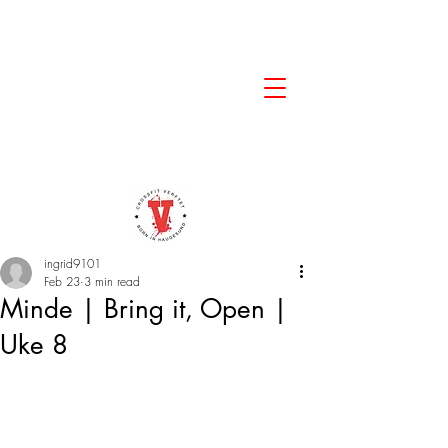
ingrid9101
Feb 23
3 min read
Minde | Bring it, Open |
Uke 8