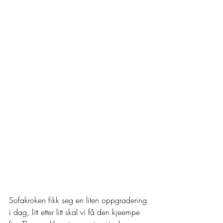
Sofakroken fikk seg en liten oppgradering 
i dag, litt etter litt skal vi få den kjeempe 