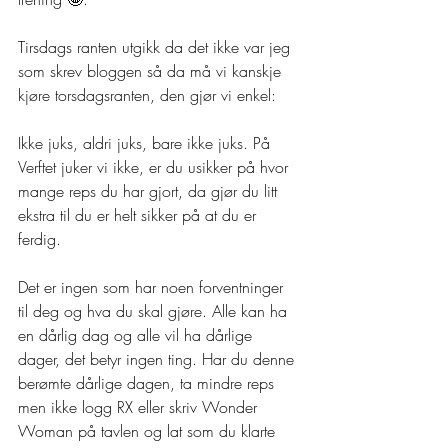
Tirsdags ranten utgikk da det ikke var jeg 
som skrev bloggen så da må vi kanskje 
kjøre torsdagsranten, den gjør vi enkel:
Ikke juks, aldri juks, bare ikke juks. På 
Verftet juker vi ikke, er du usikker på hvor 
mange reps du har gjort, da gjør du litt 
ekstra til du er helt sikker på at du er 
ferdig.
Det er ingen som har noen forventninger 
til deg og hva du skal gjøre. Alle kan ha 
en dårlig dag og alle vil ha dårlige 
dager, det betyr ingen ting. Har du denne 
berømte dårlige dagen, ta mindre reps 
men ikke logg RX eller skriv Wonder 
Woman på tavlen og lat som du klarte 