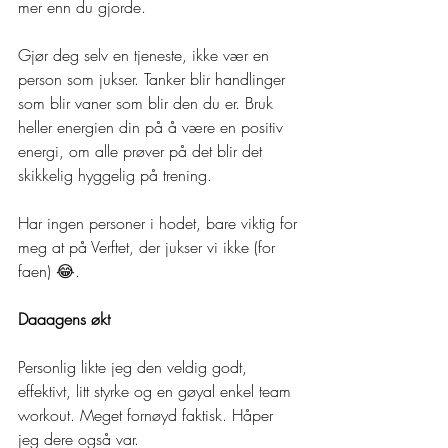
mer enn du gjorde.
Gjør deg selv en tjeneste, ikke vær en 
person som jukser. Tanker blir handlinger 
som blir vaner som blir den du er. Bruk 
heller energien din på å være en positiv 
energi, om alle prøver på det blir det 
skikkelig hyggelig på trening.
Har ingen personer i hodet, bare viktig for 
meg at på Verftet, der jukser vi ikke (for 
faen) 😂.
Daaagens økt
Personlig likte jeg den veldig godt, 
effektivt, litt styrke og en gøyal enkel team 
workout. Meget fornøyd faktisk. Håper 
jeg dere også var.