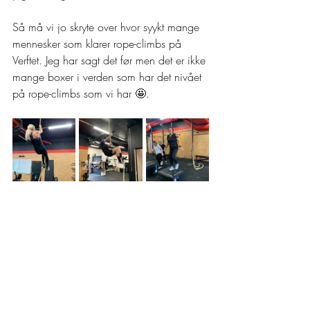
Så må vi jo skryte over hvor syykt mange 
mennesker som klarer rope-climbs på 
Verftet. Jeg har sagt det før men det er ikke 
mange boxer i verden som har det nivået 
på rope-climbs som vi har 🤩.