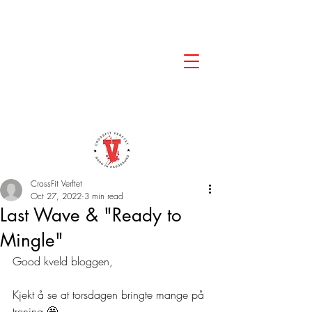
CrossFit Verftet
Oct 27, 2022
3 min read
Last Wave & "Ready to
Mingle"
Good kveld bloggen,
Kjekt å se at torsdagen bringte mange på 
trening 🤩. 