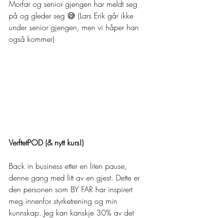
Morfar og senior gjengen har meldt seg 
på og gleder seg 😅 (Lars Erik går ikke 
under senior gjengen, men vi håper han 
også kommer)
VerftetPOD (& nytt kurs!)
Back in business etter en liten pause, 
denne gang med litt av en gjest. Dette er 
den personen som BY FAR har inspirert 
meg innenfor styrketrening og min 
kunnskap. Jeg kan kanskje 30% av det 