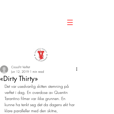
CrossFit Verftet
Jun 12, 2019
1 min read
«Dirty Thirty»
Det var usedvanlig skitten stemning på 
verftet i dag. En overdose av Quentin 
Tarantino filmer var ikke grunnen. En 
kunne ha tenkt seg det da dagens økt har 
klare paralleller med den skitne, 