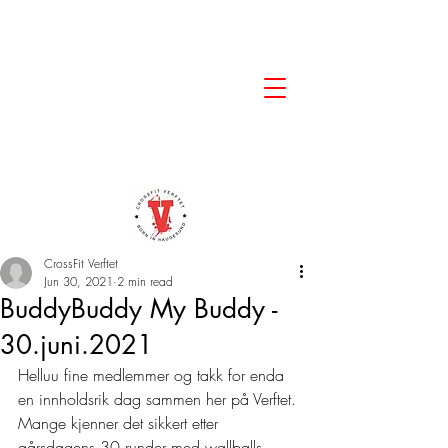
CrossFit Verftet
Jun 30, 2021
2 min read
BuddyBuddy My Buddy -
30.juni.2021
Helluu fine medlemmer og takk for enda 
en innholdsrik dag sammen her på Verftet. 
Mange kjenner det sikkert etter 
gårsdagens 30 runder med wallballs, 