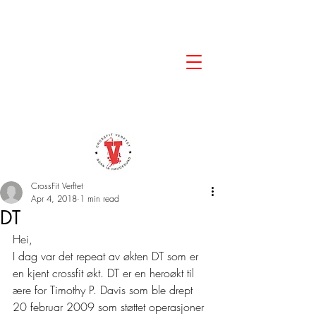
CrossFit Verftet
Apr 4, 2018
1 min read
DT
Hei,
I dag var det repeat av økten DT som er 
en kjent crossfit økt. DT er en heroøkt til 
ære for Timothy P. Davis som ble drept 
20 februar 2009 som støttet operasjoner 