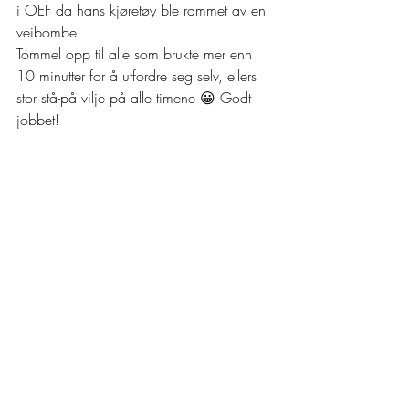
i OEF da hans kjøretøy ble rammet av en 
veibombe.
Tommel opp til alle som brukte mer enn 
10 minutter for å utfordre seg selv, ellers 
stor stå-på vilje på alle timene 😀 Godt 
jobbet!