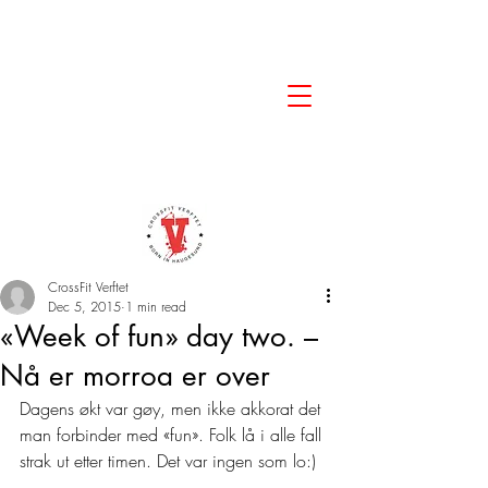
CrossFit Verftet
Dec 5, 2015
1 min read
«Week of fun» day two. –
Nå er morroa er over
Dagens økt var gøy, men ikke akkorat det 
man forbinder med «fun». Folk lå i alle fall 
strak ut etter timen. Det var ingen som lo:)