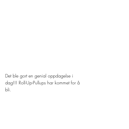
Det ble gort en genial oppdagelse i 
dag!!! Roll-Up-Pullups har kommet for å 
bli.