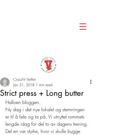
CrossFit Verftet
Jan 31, 2018
1 min read
Strict press + Long butter
Halloen bloggen.
Ny dag i det nye lokalet og stemningen 
er til å føle og ta på. Vi utnyttet rommets 
lengde idag for del to av dagens trening.
Del en var styrke, hvor vi skulle bygge 