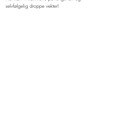
selvfølgelig droppe vekter! 