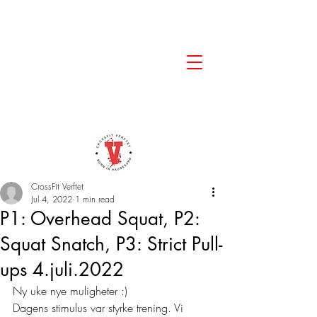
CrossFit Verftet
Jul 4, 2022
1 min read
P1: Overhead Squat, P2:
Squat Snatch, P3: Strict Pull-
ups 4.juli.2022
Ny uke nye muligheter :) 
Dagens stimulus var styrke trening. Vi 