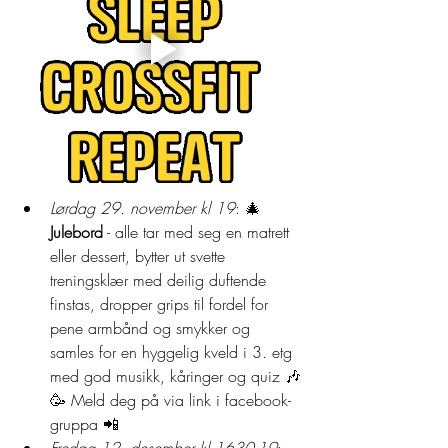
Lørdag 29. november kl 19
: 🎄 
Julebord
 - alle tar med seg en matrett 
eller dessert, bytter ut svette 
treningsklær med deilig duftende 
finstas, dropper grips til fordel for 
pene armbånd og smykker og 
samles for en hyggelig kveld i 3. etg 
med god musikk, kåringer og quiz 🎶
🥳 Meld deg på via link i facebook-
gruppa 📲