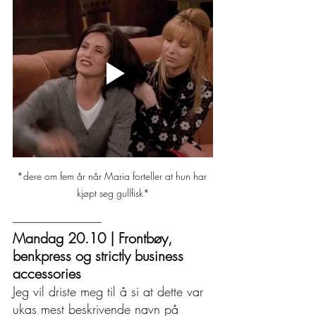
*dere om fem år når Maria forteller at hun har 
kjøpt seg gullfisk*
------------------------------------------
Mandag 20.10 | Frontbøy, 
benkpress og strictly business 
accessories
Jeg vil driste meg til å si at dette var 
ukas mest beskrivende navn på 