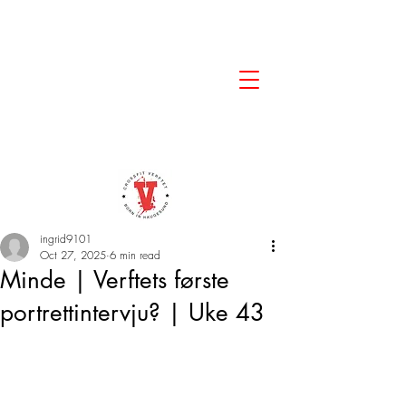
ingrid9101
Oct 27, 2025
6 min read
Minde | Verftets første
portrettintervju? | Uke 43