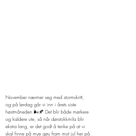
November nærmer seg med stormskritt, 
og på lørdag går vi inn i årets siste 
høstmåneden 🌬️🍂 Det blir både mørkere 
og kaldere ute, så når dørstokkmila blir 
ekstra lang, er det godt å tenke på at vi 
skal finne på mye gøy fram mot jul her på 