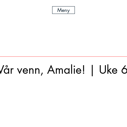
Meny
Vår venn, Amalie! | Uke 