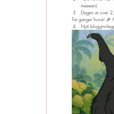
meeeen) 
Dagen er over 2,
Tre ganger hurra! 🎉 
Nytt blogginnleg