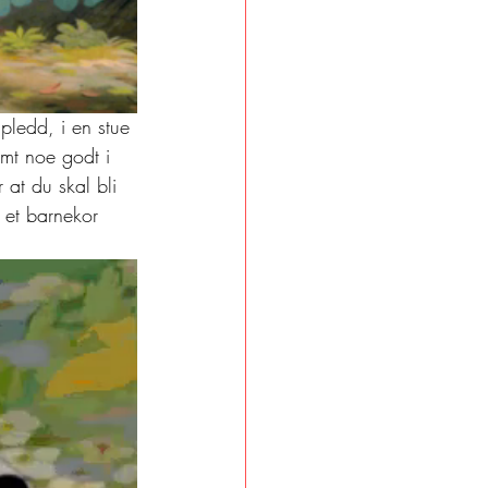
 pledd, i en stue 
amt noe godt i 
 at du skal bli 
 et barnekor 