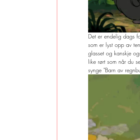
Det er endelig dags fo
som er lyst opp av ten
glasset og kanskje ogs
like rørt som når du 
synge "Barn av regnb