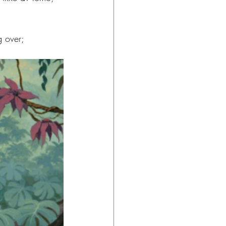
 over; 