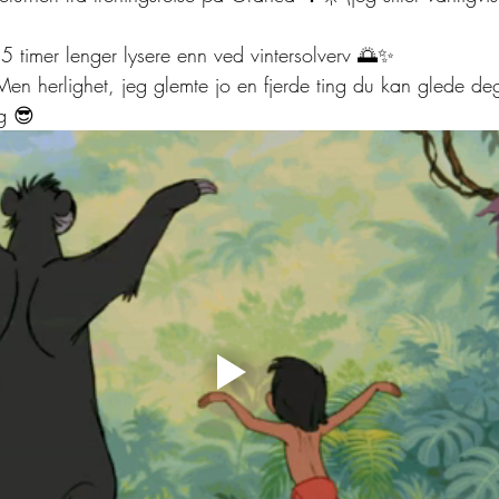
5 timer lenger lysere enn ved vintersolverv 🌅✨
Men herlighet, jeg glemte jo en fjerde ting du kan glede deg
g 😎