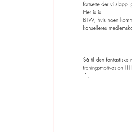
fortsette der vi slapp 
Her is is. 
BTW, hvis noen komme
kanselleres medlemskap
Så til den fantastisk
treningsmotivasjon!!!!!