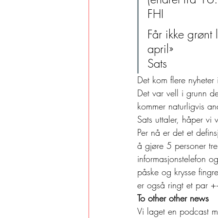
FHI 
Får ikke grønt 
april»
Sats 
Det kom flere nyheter 
Det var vell i grunn 
kommer naturligvis and
Sats uttaler, håper vi
Per nå er det et defin
å gjøre 5 personer t
informasjonstelefon og
påske og krysse fingre
er også ringt et par 
To other other news
Vi laget en podcast 