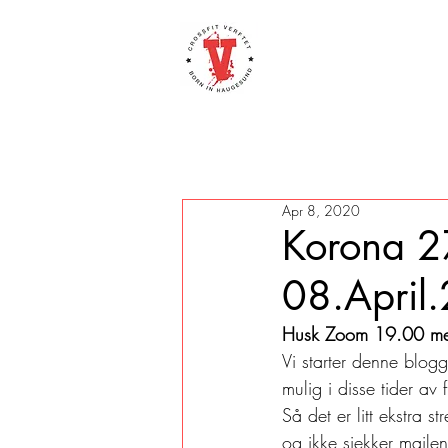
Apr 8, 2020
Korona 2
08.April
Husk Zoom 19.00 me
Vi starter denne blog
mulig i disse tider av f
Så det er litt ekstra s
og ikke sjekker mailen