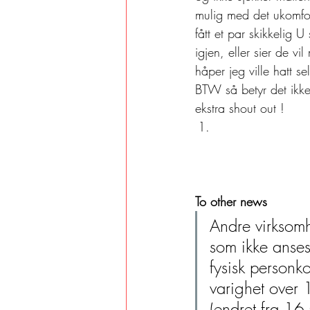
mulig med det ukomfor
fått et par skikkelig 
igjen, eller sier de v
håper jeg ville hatt 
BTW så betyr det ikke 
ekstra shout out !   
To other news
Andre virksomhe
som ikke anses
fysisk personk
varighet over 1
(endret fra 16