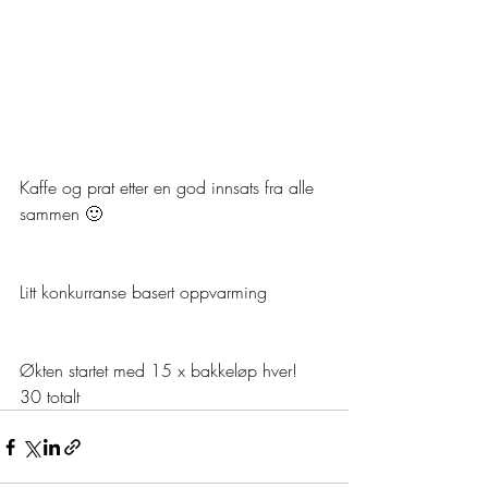
Kaffe og prat etter en god innsats fra alle 
sammen 🙂
Litt konkurranse basert oppvarming
Økten startet med 15 x bakkeløp hver! 
30 totalt