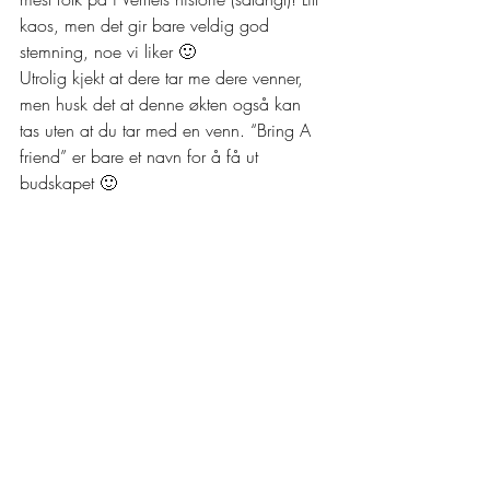
kaos, men det gir bare veldig god 
stemning, noe vi liker 🙂
Utrolig kjekt at dere tar me dere venner, 
men husk det at denne økten også kan 
tas uten at du tar med en venn. “Bring A 
friend” er bare et navn for å få ut 
budskapet 🙂