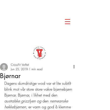
CrossFit Verftet
Jun 25, 2019
1 min read
Bjørnar
Dagens dumdristige wod var et lite subtilt 
blink mot vår store store vakre bjørnebjørn 
Bjørnar. Bjørnar, i likhet med den 
australske grizzlyen og
 den 
nemeanske 
hekkebjørnen
, er varm og god å klemme 