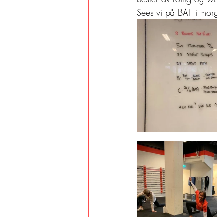
Sees vi på BAF i mo