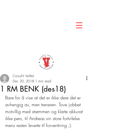
CrossFit Verftet
Dec 20, 2018
1 min read
1 RM BENK (des18)
Bare for å vise at det er ikke dere det er 
avhengig av, men treneren. Tove jobbet 
motvillig med strømmen og klarte akkurat 
ikke pers, til Andreas sin store fortvilelse 
mens resten leverte til forventning ;).  