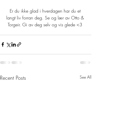
Er du ikke glad i hverdagen har du et 
langt liv forran deg. Se og lær av Otto & 
Torgeir. Gi av deg selv og vis glede <3 
Recent Posts
See All